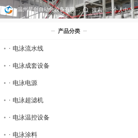
温州星创自动化设备有限公司
搜索
个人中心
产品分类
· 电泳流水线
· 电泳成套设备
· 电泳电源
· 电泳超滤机
· 电泳温控设备
· 电泳涂料