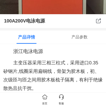
100A200V电泳电源
产品详情
产品参数
浙江电泳电源
主变压器采用三相三柱式，采用进口0.35
矽钢片,线圈采用扁铜线，骨架为胶木板，初、
次级匝与匝之间用胶木板梳子隔离，有利于绝缘
散热且抗干扰。
箱体为框架结构，外观大方，铁皮
首页
客服